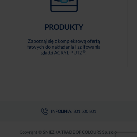
PRODUKTY
Zapoznaj się z kompleksową ofertą
łatwych do nakładania i szlifowania
®
gładzi ACRYL-PUTZ
.
INFOLINIA:
801 500 801
Copyright ©
ŚNIEŻKA TRADE OF COLOURS Sp. z o.o.