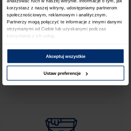
analizować ruch w naszej witrynie. Informacje o tym, jak
korzystasz z naszej witryny, udostępniamy partnerom
społecznościowym, reklamowym i analitycznym.
Partnerzy mogą połączyć te informacje z innymi danymi
otrzymanymi od Ciebie lub uzyskanymi podczas
korzystania z ich usług.
Akceptuj wszystkie
KALKULATOR ZUŻYCIA
Ustaw preferencje
Oblicz, jaką ilość produktów potrzebujesz,
aby perfekcyjnie wygładzić swoje ściany.