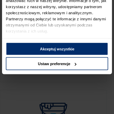
analizować ruch w naszej witrynie. Informacje o tym, jak
korzystasz z naszej witryny, udostępniamy partnerom
społecznościowym, reklamowym i analitycznym.
Partnerzy mogą połączyć te informacje z innymi danymi
otrzymanymi od Ciebie lub uzyskanymi podczas
korzystania z ich usług.
Akceptuj wszystkie
KALKULATOR ZUŻYCIA
Ustaw preferencje
Oblicz, jaką ilość produktów potrzebujesz,
aby perfekcyjnie wygładzić swoje ściany.