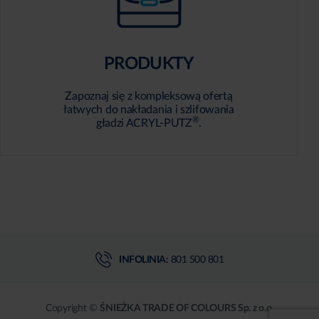
PRODUKTY
Zapoznaj się z kompleksową ofertą
łatwych do nakładania i szlifowania
®
gładzi ACRYL-PUTZ
.
INFOLINIA:
801 500 801
Copyright ©
ŚNIEŻKA TRADE OF COLOURS Sp. z o.o.