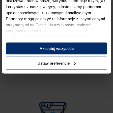
analizować ruch w naszej witrynie. Informacje o tym, jak
korzystasz z naszej witryny, udostępniamy partnerom
społecznościowym, reklamowym i analitycznym.
Partnerzy mogą połączyć te informacje z innymi danymi
otrzymanymi od Ciebie lub uzyskanymi podczas
korzystania z ich usług.
Akceptuj wszystkie
KALKULATOR ZUŻYCIA
Ustaw preferencje
Oblicz, jaką ilość produktów potrzebujesz,
aby perfekcyjnie wygładzić swoje ściany.