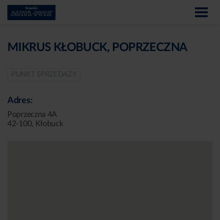
MIKRUS KŁOBUCK, POPRZECZNA
PUNKT SPRZEDAŻY
Adres:
Poprzeczna 4A
42-100, Kłobuck