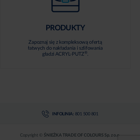
PRODUKTY
Zapoznaj się z kompleksową ofertą
łatwych do nakładania i szlifowania
®
gładzi ACRYL-PUTZ
.
INFOLINIA:
801 500 801
Copyright ©
ŚNIEŻKA TRADE OF COLOURS Sp. z o.o.