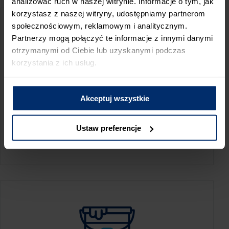
analizować ruch w naszej witrynie. Informacje o tym, jak
korzystasz z naszej witryny, udostępniamy partnerom
społecznościowym, reklamowym i analitycznym.
Partnerzy mogą połączyć te informacje z innymi danymi
otrzymanymi od Ciebie lub uzyskanymi podczas
korzystania z ich usług.
Akceptuj wszystkie
KALKULATOR ZUŻYCIA
Ustaw preferencje
Oblicz, jaką ilość produktów potrzebujesz,
aby perfekcyjnie wygładzić swoje ściany.