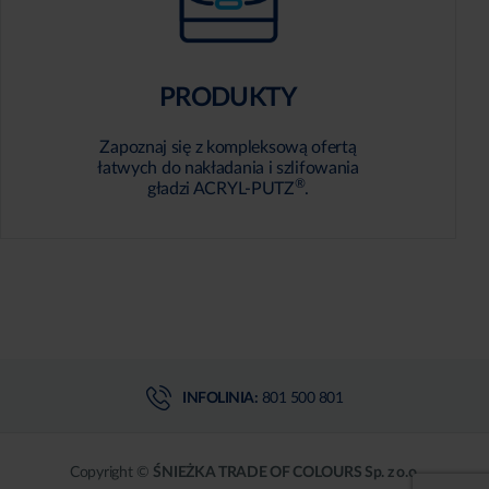
PRODUKTY
Zapoznaj się z kompleksową ofertą
łatwych do nakładania i szlifowania
®
gładzi ACRYL-PUTZ
.
INFOLINIA:
801 500 801
Copyright ©
ŚNIEŻKA TRADE OF COLOURS Sp. z o.o.