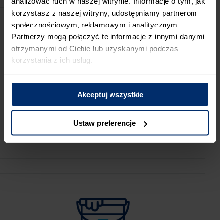
analizować ruch w naszej witrynie. Informacje o tym, jak
korzystasz z naszej witryny, udostępniamy partnerom
społecznościowym, reklamowym i analitycznym.
Partnerzy mogą połączyć te informacje z innymi danymi
otrzymanymi od Ciebie lub uzyskanymi podczas
korzystania z ich usług.
Akceptuj wszystkie
KALKULATOR ZUŻYCIA
Ustaw preferencje
Oblicz, jaką ilość produktów potrzebujesz,
aby perfekcyjnie wygładzić swoje ściany.