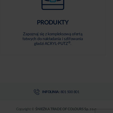
PRODUKTY
Zapoznaj się z kompleksową ofertą
łatwych do nakładania i szlifowania
®
gładzi ACRYL-PUTZ
.
INFOLINIA:
801 500 801
Copyright ©
ŚNIEŻKA TRADE OF COLOURS Sp. z o.o.