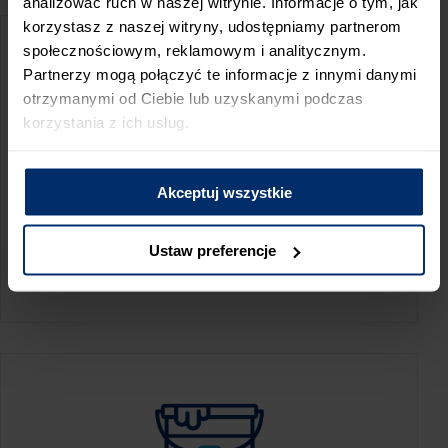
analizować ruch w naszej witrynie. Informacje o tym, jak
korzystasz z naszej witryny, udostępniamy partnerom
społecznościowym, reklamowym i analitycznym.
Partnerzy mogą połączyć te informacje z innymi danymi
otrzymanymi od Ciebie lub uzyskanymi podczas
korzystania z ich usług.
Akceptuj wszystkie
KALKULATOR ZUŻYCIA
Ustaw preferencje
Oblicz, jaką ilość produktów potrzebujesz,
aby perfekcyjnie wygładzić swoje ściany.