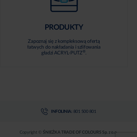
PRODUKTY
Zapoznaj się z kompleksową ofertą
łatwych do nakładania i szlifowania
®
gładzi ACRYL-PUTZ
.
INFOLINIA:
801 500 801
Copyright ©
ŚNIEŻKA TRADE OF COLOURS Sp. z o.o.