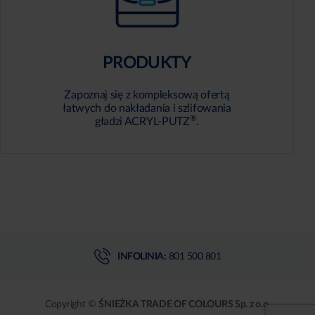
PRODUKTY
Zapoznaj się z kompleksową ofertą
łatwych do nakładania i szlifowania
®
gładzi ACRYL-PUTZ
.
INFOLINIA:
801 500 801
Copyright ©
ŚNIEŻKA TRADE OF COLOURS Sp. z o.o.