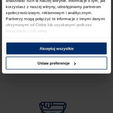
analizować ruch w naszej witrynie. Informacje o tym, jak
korzystasz z naszej witryny, udostępniamy partnerom
społecznościowym, reklamowym i analitycznym.
Partnerzy mogą połączyć te informacje z innymi danymi
otrzymanymi od Ciebie lub uzyskanymi podczas
korzystania z ich usług.
Akceptuj wszystkie
KALKULATOR ZUŻYCIA
Ustaw preferencje
Oblicz, jaką ilość produktów potrzebujesz,
aby perfekcyjnie wygładzić swoje ściany.