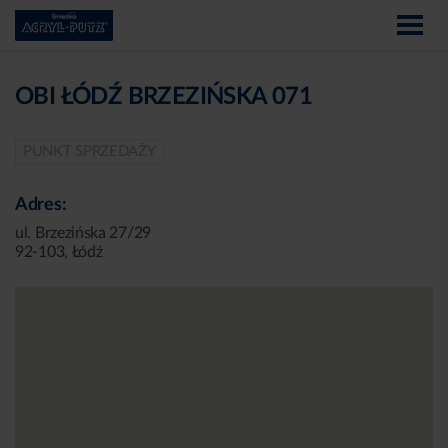
OBI ŁÓDŹ BRZEZIŃSKA 071
PUNKT SPRZEDAŻY
Adres:
ul. Brzezińska 27/29
92-103, Łódź