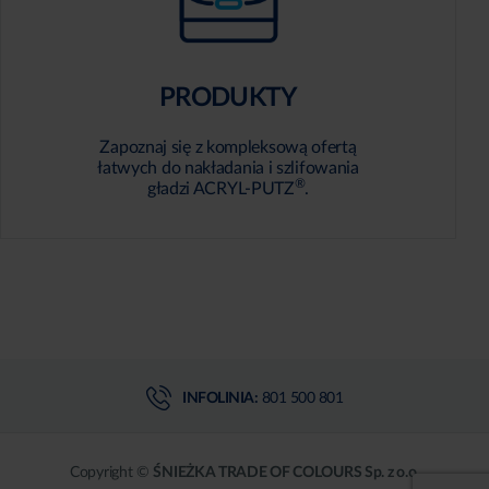
PRODUKTY
Zapoznaj się z kompleksową ofertą
łatwych do nakładania i szlifowania
®
gładzi ACRYL-PUTZ
.
INFOLINIA:
801 500 801
Copyright ©
ŚNIEŻKA TRADE OF COLOURS Sp. z o.o.