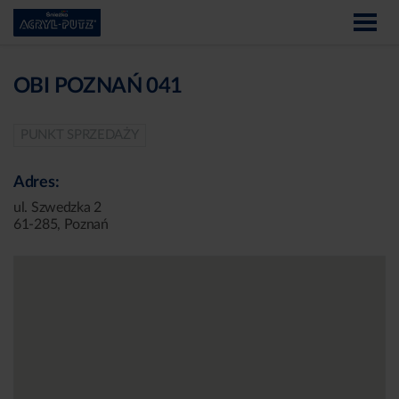
OBI POZNAŃ 041
PUNKT SPRZEDAŻY
Adres:
ul. Szwedzka 2
61-285, Poznań