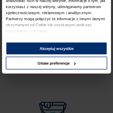
analizować ruch w naszej witrynie. Informacje o tym, jak
korzystasz z naszej witryny, udostępniamy partnerom
społecznościowym, reklamowym i analitycznym.
Partnerzy mogą połączyć te informacje z innymi danymi
otrzymanymi od Ciebie lub uzyskanymi podczas
korzystania z ich usług.
Akceptuj wszystkie
KALKULATOR ZUŻYCIA
Ustaw preferencje
Oblicz, jaką ilość produktów potrzebujesz,
aby perfekcyjnie wygładzić swoje ściany.