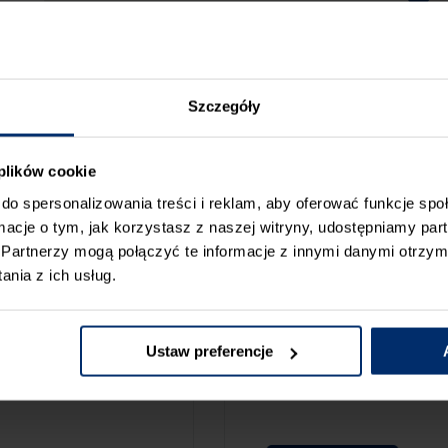
Szczegóły
 plików cookie
do spersonalizowania treści i reklam, aby oferować funkcje sp
ormacje o tym, jak korzystasz z naszej witryny, udostępniamy p
Partnerzy mogą połączyć te informacje z innymi danymi otrzym
nia z ich usług.
ZGŁOŚ BŁ
CAMY:
Ustaw preferencje