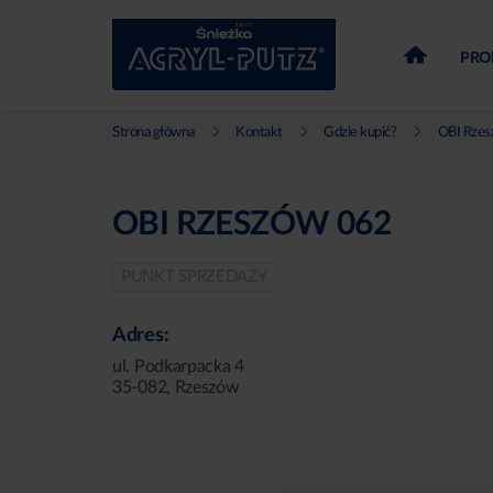
PRO
Strona główna
Kontakt
Gdzie kupić?
OBI Rzes
OBI RZESZÓW 062
PUNKT SPRZEDAŻY
Adres:
ul. Podkarpacka 4
35-082, Rzeszów