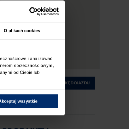
O plikach cookies
ołecznościowe i analizować
artnerom społecznościowym,
anymi od Ciebie lub
ĄD
DRUKUJ MAPKĘ DOJAZDU
Akceptuj wszystkie