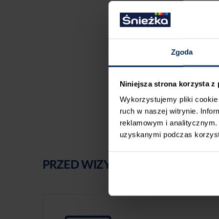
Zgoda
Niniejsza strona korzysta z
Wykorzystujemy pliki cookie 
ruch w naszej witrynie. Inf
reklamowym i analitycznym. 
uzyskanymi podczas korzysta
PRZED WIZYTĄ W SKLEPIE POLE