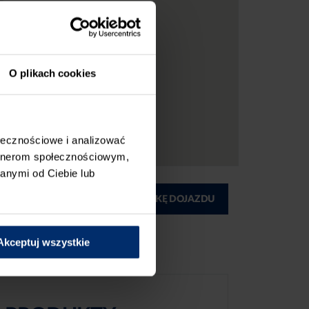
O plikach cookies
ołecznościowe i analizować
artnerom społecznościowym,
anymi od Ciebie lub
ĄD
DRUKUJ MAPKĘ DOJAZDU
Akceptuj wszystkie