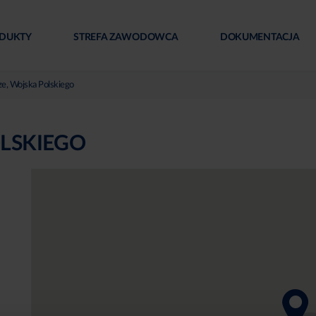
DUKTY
STREFA ZAWODOWCA
DOKUMENTACJA
e, Wojska Polskiego
OLSKIEGO