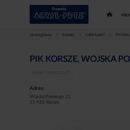
PRO
Strona główna
Kontakt
Gdzie kupić?
PIK Korsz
PIK KORSZE, WOJSKA P
PUNKT SPRZEDAŻY
Adres:
Wojska Polskiego 22
11-430, Korsze