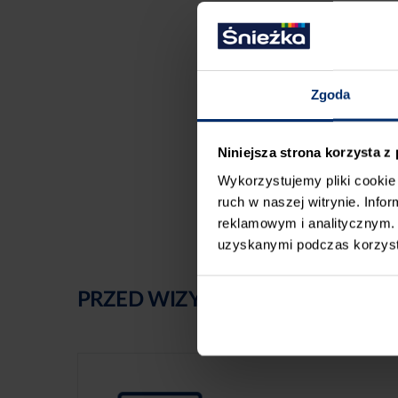
Zgoda
Niniejsza strona korzysta z
Wykorzystujemy pliki cookie 
ruch w naszej witrynie. Inf
reklamowym i analitycznym. 
uzyskanymi podczas korzysta
PRZED WIZYTĄ W SKLEPIE POLE