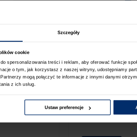
Szczegóły
 plików cookie
do spersonalizowania treści i reklam, aby oferować funkcje sp
ormacje o tym, jak korzystasz z naszej witryny, udostępniamy p
Partnerzy mogą połączyć te informacje z innymi danymi otrzym
nia z ich usług.
ZGŁOŚ BŁ
CAMY:
Ustaw preferencje