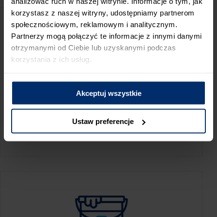
analizować ruch w naszej witrynie. Informacje o tym, jak
korzystasz z naszej witryny, udostępniamy partnerom
społecznościowym, reklamowym i analitycznym.
Partnerzy mogą połączyć te informacje z innymi danymi
otrzymanymi od Ciebie lub uzyskanymi podczas
korzystania z ich usług.
Akceptuj wszystkie
KALKULATOR ZUŻYCIA
Ustaw preferencje
Oblicz, jaką ilość produktów potrzebujesz,
aby perfekcyjnie wygładzić swoje ściany.