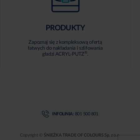
PRODUKTY
Zapoznaj się z kompleksową ofertą
łatwych do nakładania i szlifowania
®
gładzi ACRYL-PUTZ
.
INFOLINIA:
801 500 801
Copyright ©
ŚNIEŻKA TRADE OF COLOURS Sp. z o.o.