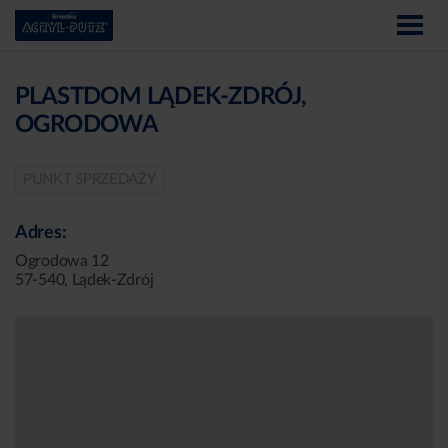
PLASTDOM LĄDEK-ZDRÓJ,
OGRODOWA
PUNKT SPRZEDAŻY
Adres:
Ogrodowa 12
57-540, Lądek-Zdrój