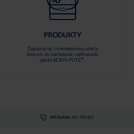
PRODUKTY
Zapoznaj się z kompleksową ofertą
łatwych do nakładania i szlifowania
®
gładzi ACRYL-PUTZ
.
INFOLINIA:
801 500 801