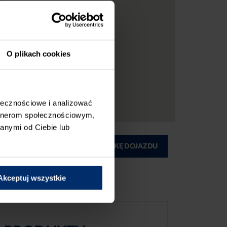
O plikach cookies
ołecznościowe i analizować
artnerom społecznościowym,
anymi od Ciebie lub
ĄD
DRUKUJ MAPKĘ DOJAZDU
Akceptuj wszystkie