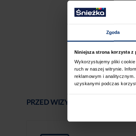
Zgoda
Niniejsza strona korzysta z
Wykorzystujemy pliki cookie 
ruch w naszej witrynie. Inf
reklamowym i analitycznym. 
uzyskanymi podczas korzysta
PRZED WIZYTĄ W SKLEPIE POLE