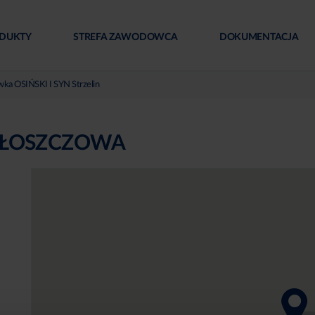
DUKTY
STREFA ZAWODOWCA
DOKUMENTACJA
ka OSIŃSKI I SYN Strzelin
WŁOSZCZOWA