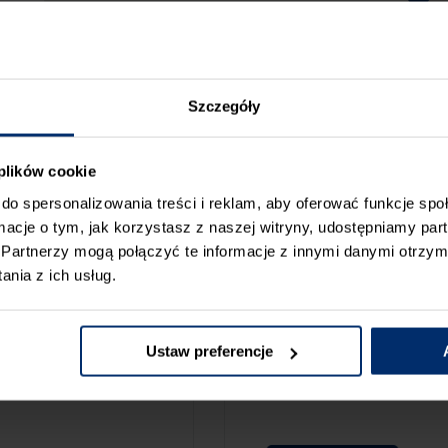
Szczegóły
 plików cookie
do spersonalizowania treści i reklam, aby oferować funkcje sp
ormacje o tym, jak korzystasz z naszej witryny, udostępniamy p
Partnerzy mogą połączyć te informacje z innymi danymi otrzym
nia z ich usług.
ZGŁOŚ BŁ
CAMY:
Ustaw preferencje