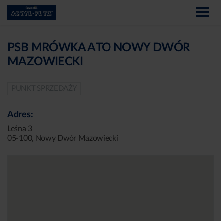
PSB MRÓWKA ATO NOWY DWÓR
MAZOWIECKI
PUNKT SPRZEDAŻY
Adres:
Leśna 3
05-100, Nowy Dwór Mazowiecki