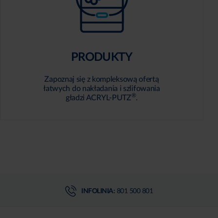
PRODUKTY
Zapoznaj się z kompleksową ofertą
łatwych do nakładania i szlifowania
®
gładzi ACRYL-PUTZ
.
INFOLINIA:
801 500 801