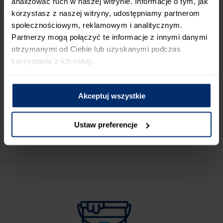
analizować ruch w naszej witrynie. Informacje o tym, jak
korzystasz z naszej witryny, udostępniamy partnerom
społecznościowym, reklamowym i analitycznym.
Partnerzy mogą połączyć te informacje z innymi danymi
otrzymanymi od Ciebie lub uzyskanymi podczas
korzystania z ich usług.
Akceptuj wszystkie
KALKULATOR ZUŻYCIA
Ustaw preferencje
Oblicz, jaką ilość produktów potrzebujesz,
aby perfekcyjnie wygładzić swoje ściany.