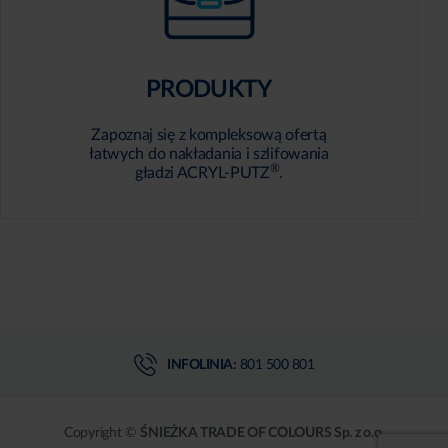
PRODUKTY
Zapoznaj się z kompleksową ofertą
łatwych do nakładania i szlifowania
®
gładzi ACRYL-PUTZ
.
INFOLINIA:
801 500 801
Copyright ©
ŚNIEŻKA TRADE OF COLOURS Sp. z o.o.