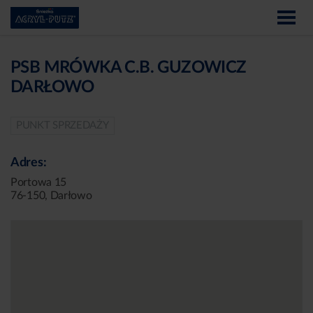
PSB MRÓWKA C.B. GUZOWICZ
DARŁOWO
PUNKT SPRZEDAŻY
Adres:
Portowa 15
76-150, Darłowo