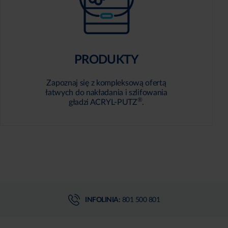
PRODUKTY
Zapoznaj się z kompleksową ofertą
łatwych do nakładania i szlifowania
®
gładzi ACRYL-PUTZ
.
INFOLINIA:
801 500 801