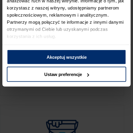
analizować ruch w naszej witrynie. Informacje o tym, jak
korzystasz z naszej witryny, udostępniamy partnerom
społecznościowym, reklamowym i analitycznym.
Partnerzy mogą połączyć te informacje z innymi danymi
otrzymanymi od Ciebie lub uzyskanymi podczas
korzystania z ich usług.
Akceptuj wszystkie
KALKULATOR ZUŻYCIA
Ustaw preferencje
Oblicz, jaką ilość produktów potrzebujesz,
aby perfekcyjnie wygładzić swoje ściany.