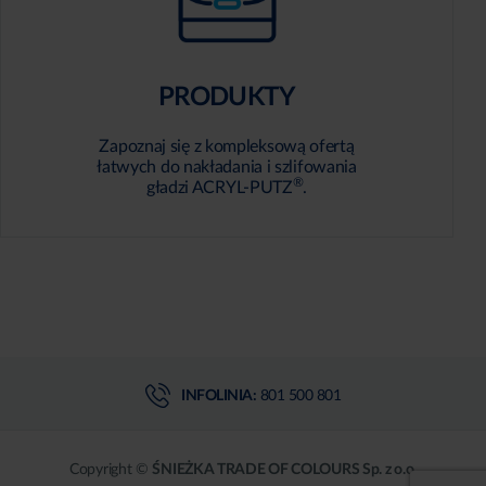
PRODUKTY
Zapoznaj się z kompleksową ofertą
łatwych do nakładania i szlifowania
®
gładzi ACRYL-PUTZ
.
INFOLINIA:
801 500 801
Copyright ©
ŚNIEŻKA TRADE OF COLOURS Sp. z o.o.