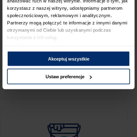
analizować ruch w naszej witrynie. Informacje o tym, jak
korzystasz z naszej witryny, udostępniamy partnerom
społecznościowym, reklamowym i analitycznym.
Partnerzy mogą połączyć te informacje z innymi danymi
otrzymanymi od Ciebie lub uzyskanymi podczas
korzystania z ich usług.
Akceptuj wszystkie
KALKULATOR ZUŻYCIA
Ustaw preferencje
Oblicz, jaką ilość produktów potrzebujesz,
aby perfekcyjnie wygładzić swoje ściany.