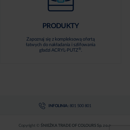
PRODUKTY
Zapoznaj się z kompleksową ofertą
łatwych do nakładania i szlifowania
®
gładzi ACRYL-PUTZ
.
INFOLINIA:
801 500 801
Copyright ©
ŚNIEŻKA TRADE OF COLOURS Sp. z o.o.