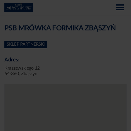
PSB MRÓWKA FORMIKA ZBĄSZYŃ
SKLEP PARTNERSKI
Adres:
Kraszewskiego 12
64-360, Zbąszyń