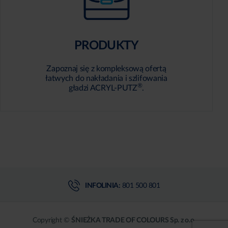
PRODUKTY
Zapoznaj się z kompleksową ofertą
łatwych do nakładania i szlifowania
®
gładzi ACRYL-PUTZ
.
INFOLINIA:
801 500 801
Copyright ©
ŚNIEŻKA TRADE OF COLOURS Sp. z o.o.