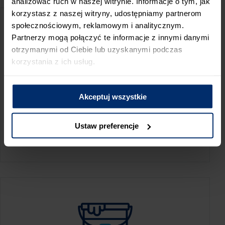
analizować ruch w naszej witrynie. Informacje o tym, jak
korzystasz z naszej witryny, udostępniamy partnerom
społecznościowym, reklamowym i analitycznym.
Partnerzy mogą połączyć te informacje z innymi danymi
otrzymanymi od Ciebie lub uzyskanymi podczas
korzystania z ich usług.
Akceptuj wszystkie
KALKULATOR ZUŻYCIA
Ustaw preferencje
Oblicz, jaką ilość produktów potrzebujesz,
aby perfekcyjnie wygładzić swoje ściany.