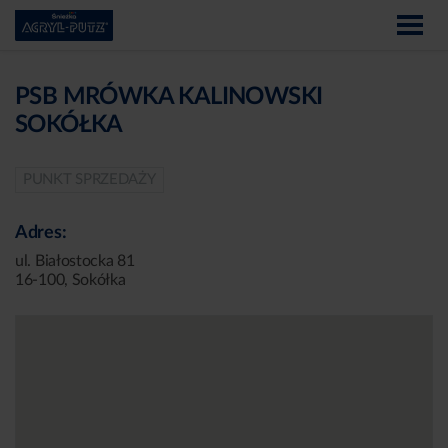
PSB MRÓWKA KALINOWSKI
SOKÓŁKA
PUNKT SPRZEDAŻY
Adres:
ul. Białostocka 81
16-100, Sokółka