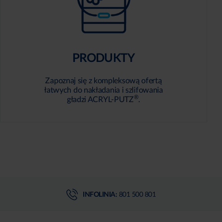
PRODUKTY
Zapoznaj się z kompleksową ofertą
łatwych do nakładania i szlifowania
®
gładzi ACRYL-PUTZ
.
INFOLINIA:
801 500 801