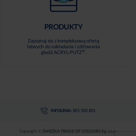
PRODUKTY
Zapoznaj się z kompleksową ofertą
łatwych do nakładania i szlifowania
®
gładzi ACRYL-PUTZ
.
INFOLINIA:
801 500 801
Copyright ©
ŚNIEŻKA TRADE OF COLOURS Sp. z o.o.