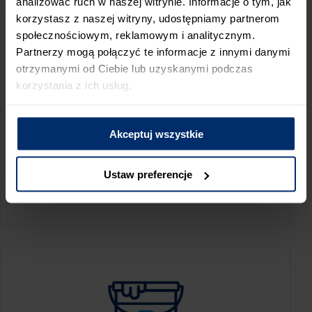
analizować ruch w naszej witrynie. Informacje o tym, jak
korzystasz z naszej witryny, udostępniamy partnerom
społecznościowym, reklamowym i analitycznym.
Partnerzy mogą połączyć te informacje z innymi danymi
otrzymanymi od Ciebie lub uzyskanymi podczas
korzystania z ich usług.
Akceptuj wszystkie
KALKULATOR ZUŻYCIA
Ustaw preferencje
Oblicz, jaką ilość produktów potrzebujesz,
aby perfekcyjnie wygładzić swoje ściany.