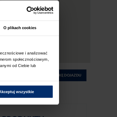
O plikach cookies
ołecznościowe i analizować
artnerom społecznościowym,
anymi od Ciebie lub
ĄD
DRUKUJ MAPKĘ DOJAZDU
Akceptuj wszystkie