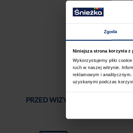
Zgoda
Niniejsza strona korzysta z
Wykorzystujemy pliki cookie 
ruch w naszej witrynie. Inf
reklamowym i analitycznym. 
uzyskanymi podczas korzysta
PRZED WIZYTĄ W SKLEPIE POLE