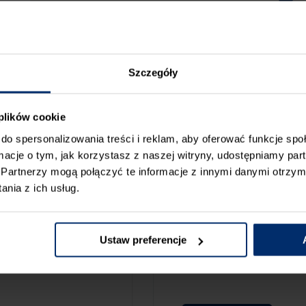
Szczegóły
 plików cookie
do spersonalizowania treści i reklam, aby oferować funkcje sp
ormacje o tym, jak korzystasz z naszej witryny, udostępniamy p
Partnerzy mogą połączyć te informacje z innymi danymi otrzym
nia z ich usług.
ZGŁOŚ BŁ
CAMY:
Ustaw preferencje