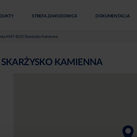
DUKTY
STREFA ZAWODOWCA
DOKUMENTACJA
wka MAT-BUD Skarżysko Kamienna
 SKARŻYSKO KAMIENNA