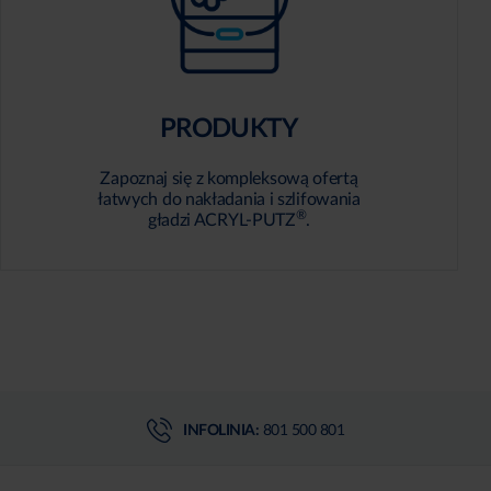
PRODUKTY
Zapoznaj się z kompleksową ofertą
łatwych do nakładania i szlifowania
®
gładzi ACRYL-PUTZ
.
INFOLINIA:
801 500 801