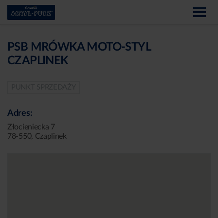
PSB MRÓWKA MOTO-STYL
CZAPLINEK
PUNKT SPRZEDAŻY
Adres:
Złocieniecka 7
78-550, Czaplinek