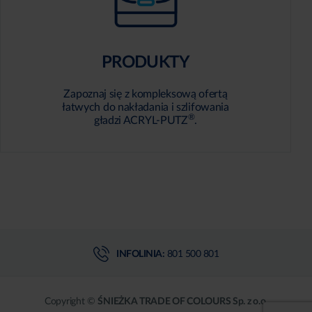
PRODUKTY
Zapoznaj się z kompleksową ofertą
łatwych do nakładania i szlifowania
®
gładzi ACRYL-PUTZ
.
INFOLINIA:
801 500 801
Copyright ©
ŚNIEŻKA TRADE OF COLOURS Sp. z o.o.