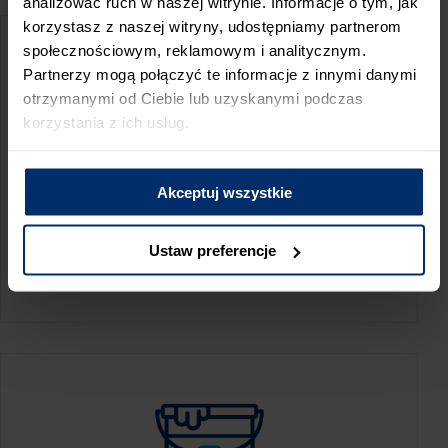
analizować ruch w naszej witrynie. Informacje o tym, jak
korzystasz z naszej witryny, udostępniamy partnerom
społecznościowym, reklamowym i analitycznym.
Partnerzy mogą połączyć te informacje z innymi danymi
otrzymanymi od Ciebie lub uzyskanymi podczas
korzystania z ich usług.
Akceptuj wszystkie
KALKULATOR ZUŻYCIA
Ustaw preferencje
Oblicz, jaką ilość produktów potrzebujesz,
aby perfekcyjnie wygładzić swoje ściany.