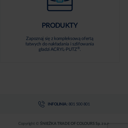
PRODUKTY
Zapoznaj się z kompleksową ofertą
łatwych do nakładania i szlifowania
®
gładzi ACRYL-PUTZ
.
INFOLINIA:
801 500 801
Copyright ©
ŚNIEŻKA TRADE OF COLOURS Sp. z o.o.