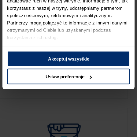
analizować ruch w naszej witrynie. Informacje o tym, jak
korzystasz z naszej witryny, udostępniamy partnerom
społecznościowym, reklamowym i analitycznym.
Partnerzy mogą połączyć te informacje z innymi danymi
otrzymanymi od Ciebie lub uzyskanymi podczas
korzystania z ich usług.
Akceptuj wszystkie
KALKULATOR ZUŻYCIA
Ustaw preferencje
Oblicz, jaką ilość produktów potrzebujesz,
aby perfekcyjnie wygładzić swoje ściany.