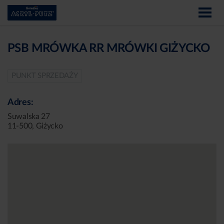
PSB MRÓWKA RR MRÓWKI GIŻYCKO
PUNKT SPRZEDAŻY
Adres:
Suwalska 27
11-500, Giżycko