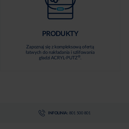
PRODUKTY
Zapoznaj się z kompleksową ofertą
łatwych do nakładania i szlifowania
®
gładzi ACRYL-PUTZ
.
INFOLINIA:
801 500 801