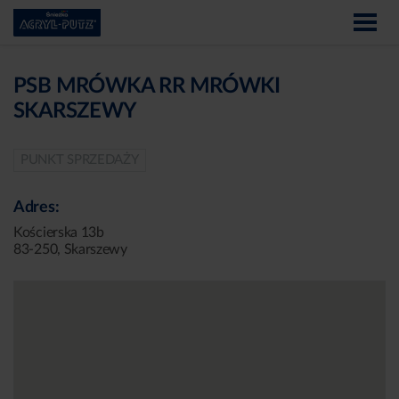
PSB MRÓWKA RR MRÓWKI
SKARSZEWY
PUNKT SPRZEDAŻY
Adres:
Kościerska 13b
83-250, Skarszewy