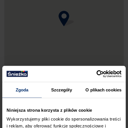
Zgoda
Szczegóły
O plikach cookies
DRUKUJ MAPKĘ DOJAZDU
Niniejsza strona korzysta z plików cookie
ZGŁOŚ BŁĄD
Wykorzystujemy pliki cookie do spersonalizowania treści
i reklam, aby oferować funkcje społecznościowe i