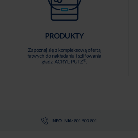
PRODUKTY
Zapoznaj się z kompleksową ofertą
łatwych do nakładania i szlifowania
®
gładzi ACRYL-PUTZ
.
INFOLINIA:
801 500 801