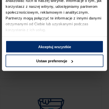
analizować ruch w naszej witrynie. Informacje o tym, jak
korzystasz z naszej witryny, udostępniamy partnerom
społecznościowym, reklamowym i analitycznym.
Partnerzy mogą połączyć te informacje z innymi danymi
otrzymanymi od Ciebie lub uzyskanymi podczas
korzystania z ich usług.
Akceptuj wszystkie
KALKULATOR ZUŻYCIA
Ustaw preferencje
Oblicz, jaką ilość produktów potrzebujesz,
aby perfekcyjnie wygładzić swoje ściany.