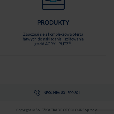
PRODUKTY
Zapoznaj się z kompleksową ofertą
łatwych do nakładania i szlifowania
®
gładzi ACRYL-PUTZ
.
INFOLINIA:
801 500 801
Copyright ©
ŚNIEŻKA TRADE OF COLOURS Sp. z o.o.