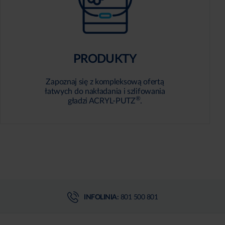
PRODUKTY
Zapoznaj się z kompleksową ofertą
łatwych do nakładania i szlifowania
®
gładzi ACRYL-PUTZ
.
INFOLINIA:
801 500 801