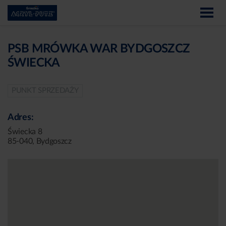
PSB MRÓWKA WAR BYDGOSZCZ
ŚWIECKA
PUNKT SPRZEDAŻY
Adres:
Świecka 8
85-040, Bydgoszcz