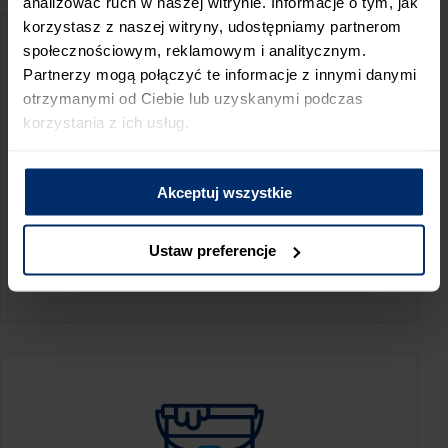
analizować ruch w naszej witrynie. Informacje o tym, jak
korzystasz z naszej witryny, udostępniamy partnerom
społecznościowym, reklamowym i analitycznym.
Partnerzy mogą połączyć te informacje z innymi danymi
otrzymanymi od Ciebie lub uzyskanymi podczas
korzystania z ich usług.
Akceptuj wszystkie
KALKULATOR ZUŻYCIA
Ustaw preferencje
Oblicz, jaką ilość produktów potrzebujesz,
aby perfekcyjnie wygładzić swoje ściany.