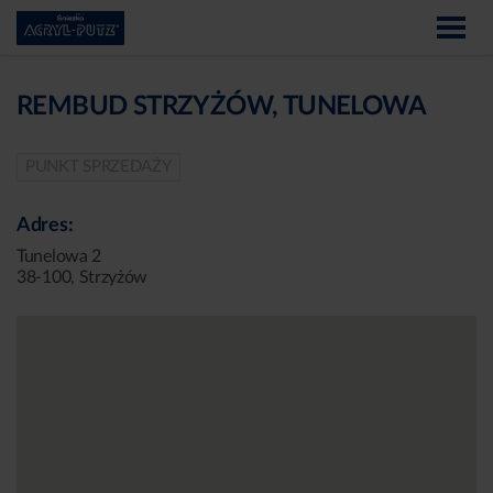
REMBUD STRZYŻÓW, TUNELOWA
PUNKT SPRZEDAŻY
Adres:
Tunelowa 2
38-100, Strzyżów