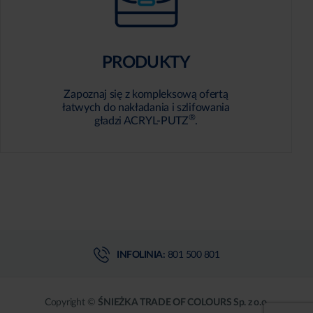
PRODUKTY
Zapoznaj się z kompleksową ofertą
łatwych do nakładania i szlifowania
®
gładzi ACRYL-PUTZ
.
INFOLINIA:
801 500 801
Copyright ©
ŚNIEŻKA TRADE OF COLOURS Sp. z o.o.