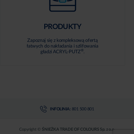
PRODUKTY
Zapoznaj się z kompleksową ofertą
łatwych do nakładania i szlifowania
®
gładzi ACRYL-PUTZ
.
INFOLINIA:
801 500 801
Copyright ©
ŚNIEŻKA TRADE OF COLOURS Sp. z o.o.