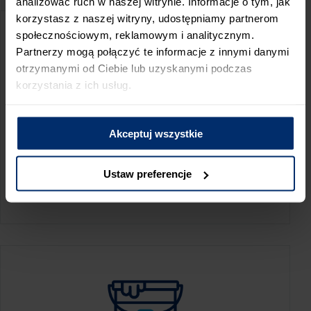
analizować ruch w naszej witrynie. Informacje o tym, jak
korzystasz z naszej witryny, udostępniamy partnerom
społecznościowym, reklamowym i analitycznym.
Partnerzy mogą połączyć te informacje z innymi danymi
otrzymanymi od Ciebie lub uzyskanymi podczas
korzystania z ich usług.
Akceptuj wszystkie
KALKULATOR ZUŻYCIA
Ustaw preferencje
Oblicz, jaką ilość produktów potrzebujesz,
aby perfekcyjnie wygładzić swoje ściany.