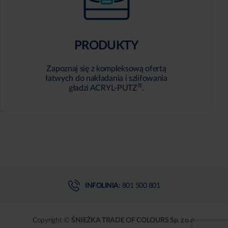
PRODUKTY
Zapoznaj się z kompleksową ofertą
łatwych do nakładania i szlifowania
®
gładzi ACRYL-PUTZ
.
INFOLINIA:
801 500 801
Copyright ©
ŚNIEŻKA TRADE OF COLOURS Sp. z o.o.