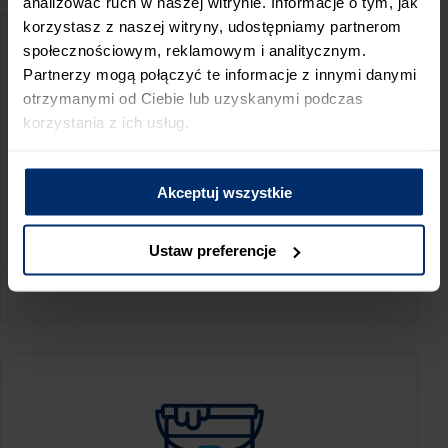
analizować ruch w naszej witrynie. Informacje o tym, jak
korzystasz z naszej witryny, udostępniamy partnerom
społecznościowym, reklamowym i analitycznym.
Partnerzy mogą połączyć te informacje z innymi danymi
otrzymanymi od Ciebie lub uzyskanymi podczas
korzystania z ich usług.
Akceptuj wszystkie
KALKULATOR ZUŻYCIA
Ustaw preferencje
Oblicz, jaką ilość produktów potrzebujesz,
aby perfekcyjnie wygładzić swoje ściany.