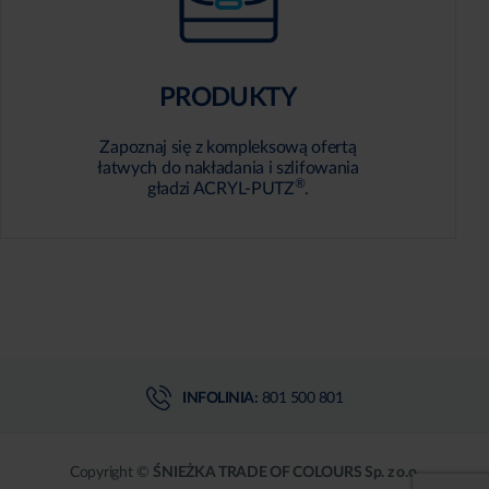
PRODUKTY
Zapoznaj się z kompleksową ofertą
łatwych do nakładania i szlifowania
®
gładzi ACRYL-PUTZ
.
INFOLINIA:
801 500 801
Copyright ©
ŚNIEŻKA TRADE OF COLOURS Sp. z o.o.