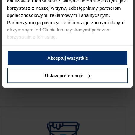
analizować ruch w naszej witrynie. Informacje o tym, jak
korzystasz z naszej witryny, udostępniamy partnerom
społecznościowym, reklamowym i analitycznym.
Partnerzy mogą połączyć te informacje z innymi danymi
otrzymanymi od Ciebie lub uzyskanymi podczas
korzystania z ich usług.
Akceptuj wszystkie
KALKULATOR ZUŻYCIA
Ustaw preferencje
Oblicz, jaką ilość produktów potrzebujesz,
aby perfekcyjnie wygładzić swoje ściany.