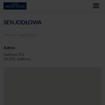
SEN JODŁOWA
PUNKT SPRZEDAŻY
Adres:
Jodłowa 911
39-225, Jodłowa