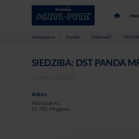
PRO
Strona główna
Kontakt
Gdzie kupić?
SIEDZIBA
SIEDZIBA: DST PANDA
PUNKT SPRZEDAŻY
Adres:
Moniuszki 42
11-700, Mrągowo