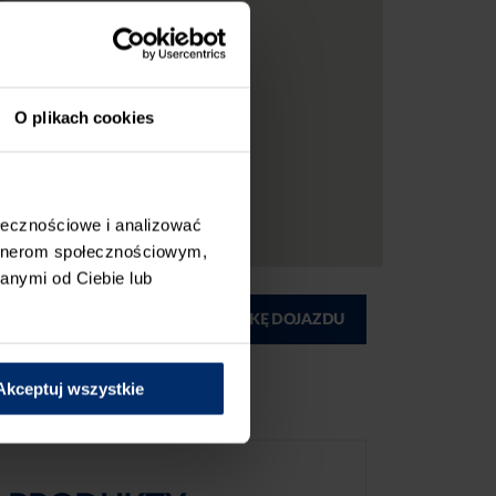
O plikach cookies
ołecznościowe i analizować
artnerom społecznościowym,
anymi od Ciebie lub
ĄD
DRUKUJ MAPKĘ DOJAZDU
Akceptuj wszystkie