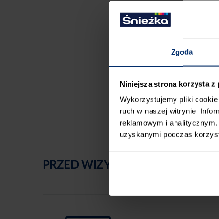
Zgoda
Niniejsza strona korzysta z
Wykorzystujemy pliki cookie 
ruch w naszej witrynie. Inf
reklamowym i analitycznym. 
uzyskanymi podczas korzysta
PRZED WIZYTĄ W SKLEPIE POLE