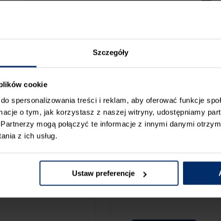
Szczegóły
 plików cookie
do spersonalizowania treści i reklam, aby oferować funkcje sp
ormacje o tym, jak korzystasz z naszej witryny, udostępniamy p
Partnerzy mogą połączyć te informacje z innymi danymi otrzym
nia z ich usług.
ZGŁOŚ BŁ
CAMY:
Ustaw preferencje