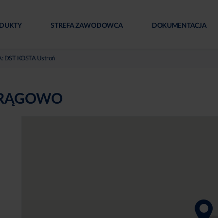
DUKTY
STREFA ZAWODOWCA
DOKUMENTACJA
: DST KOSTA Ustroń
 MRĄGOWO