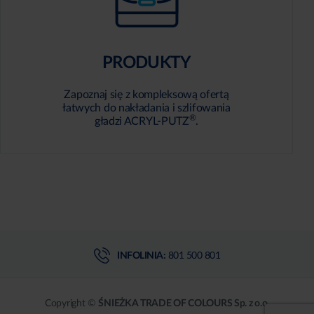
PRODUKTY
Zapoznaj się z kompleksową ofertą
łatwych do nakładania i szlifowania
®
gładzi ACRYL-PUTZ
.
INFOLINIA:
801 500 801
Copyright ©
ŚNIEŻKA TRADE OF COLOURS Sp. z o.o.