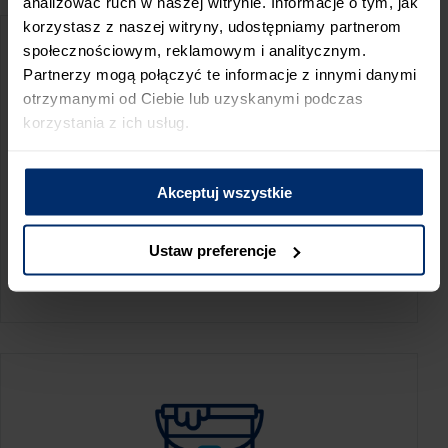
analizować ruch w naszej witrynie. Informacje o tym, jak
korzystasz z naszej witryny, udostępniamy partnerom
społecznościowym, reklamowym i analitycznym.
Partnerzy mogą połączyć te informacje z innymi danymi
otrzymanymi od Ciebie lub uzyskanymi podczas
korzystania z ich usług.
Akceptuj wszystkie
KALKULATOR ZUŻYCIA
Ustaw preferencje
Oblicz, jaką ilość produktów potrzebujesz,
aby perfekcyjnie wygładzić swoje ściany.