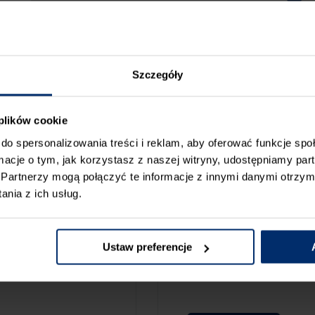
Szczegóły
 plików cookie
do spersonalizowania treści i reklam, aby oferować funkcje sp
ormacje o tym, jak korzystasz z naszej witryny, udostępniamy p
Partnerzy mogą połączyć te informacje z innymi danymi otrzym
nia z ich usług.
ZGŁOŚ BŁ
CAMY:
Ustaw preferencje