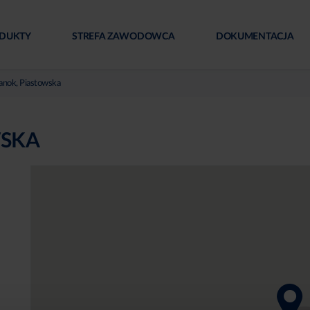
DUKTY
STREFA ZAWODOWCA
DOKUMENTACJA
nok, Piastowska
WSKA