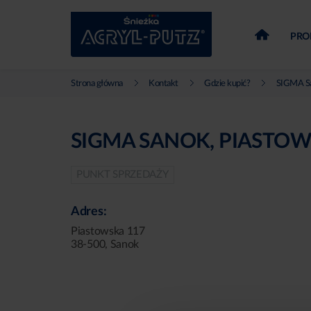
PRO
Strona główna
Kontakt
Gdzie kupić?
SIGMA Sa
SIGMA SANOK, PIASTO
PUNKT SPRZEDAŻY
Adres:
Piastowska 117
38-500, Sanok