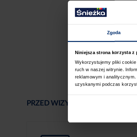
Zgoda
Niniejsza strona korzysta z
Wykorzystujemy pliki cookie 
ruch w naszej witrynie. Inf
reklamowym i analitycznym. 
uzyskanymi podczas korzysta
PRZED WIZYTĄ W SKLEPIE POLE