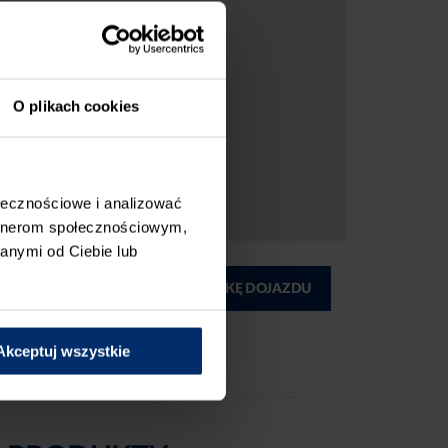
O plikach cookies
ołecznościowe i analizować
artnerom społecznościowym,
anymi od Ciebie lub
ĄD
DRUKUJ MAPKĘ DOJAZDU
Akceptuj wszystkie