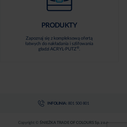
PRODUKTY
Zapoznaj się z kompleksową ofertą
łatwych do nakładania i szlifowania
®
gładzi ACRYL-PUTZ
.
INFOLINIA:
801 500 801
Copyright ©
ŚNIEŻKA TRADE OF COLOURS Sp. z o.o.