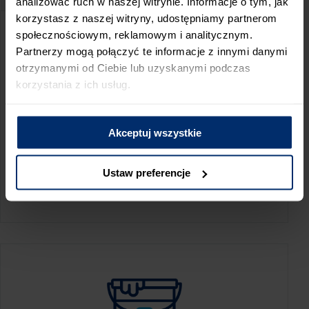
analizować ruch w naszej witrynie. Informacje o tym, jak
korzystasz z naszej witryny, udostępniamy partnerom
społecznościowym, reklamowym i analitycznym.
Partnerzy mogą połączyć te informacje z innymi danymi
otrzymanymi od Ciebie lub uzyskanymi podczas
korzystania z ich usług.
Akceptuj wszystkie
KALKULATOR ZUŻYCIA
Ustaw preferencje
Oblicz, jaką ilość produktów potrzebujesz,
aby perfekcyjnie wygładzić swoje ściany.