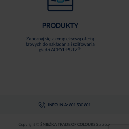
PRODUKTY
Zapoznaj się z kompleksową ofertą
łatwych do nakładania i szlifowania
®
gładzi ACRYL-PUTZ
.
INFOLINIA:
801 500 801
Copyright ©
ŚNIEŻKA TRADE OF COLOURS Sp. z o.o.