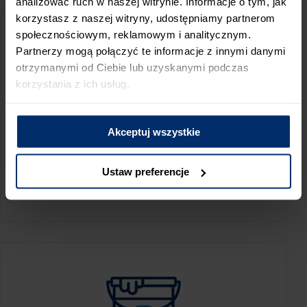
analizować ruch w naszej witrynie. Informacje o tym, jak
korzystasz z naszej witryny, udostępniamy partnerom
społecznościowym, reklamowym i analitycznym.
Partnerzy mogą połączyć te informacje z innymi danymi
otrzymanymi od Ciebie lub uzyskanymi podczas
korzystania z ich usług.
Akceptuj wszystkie
KALKULATOR ZUŻYCIA
Ustaw preferencje
Oblicz, jaką ilość produktów potrzebujesz,
aby perfekcyjnie wygładzić swoje ściany.