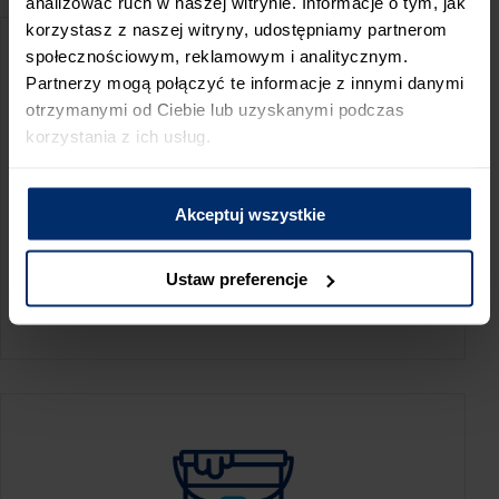
analizować ruch w naszej witrynie. Informacje o tym, jak
korzystasz z naszej witryny, udostępniamy partnerom
społecznościowym, reklamowym i analitycznym.
Partnerzy mogą połączyć te informacje z innymi danymi
otrzymanymi od Ciebie lub uzyskanymi podczas
korzystania z ich usług.
Akceptuj wszystkie
KALKULATOR ZUŻYCIA
Ustaw preferencje
Oblicz, jaką ilość produktów potrzebujesz,
aby perfekcyjnie wygładzić swoje ściany.