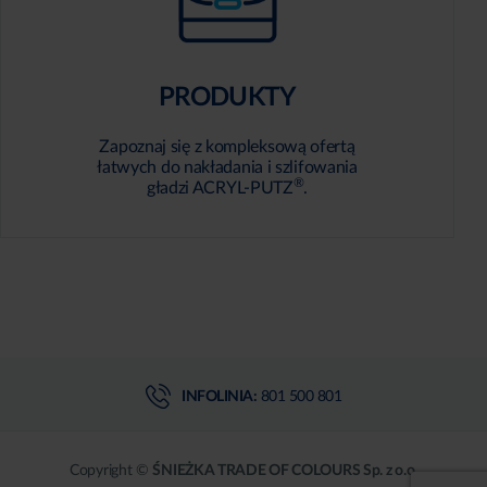
PRODUKTY
Zapoznaj się z kompleksową ofertą
łatwych do nakładania i szlifowania
®
gładzi ACRYL-PUTZ
.
INFOLINIA:
801 500 801
Copyright ©
ŚNIEŻKA TRADE OF COLOURS Sp. z o.o.