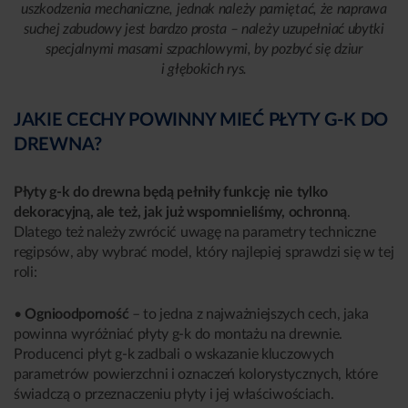
uszkodzenia mechaniczne, jednak należy pamiętać, że naprawa
suchej zabudowy jest bardzo prosta – należy uzupełniać ubytki
specjalnymi masami szpachlowymi, by pozbyć się dziur
i głębokich rys.
JAKIE CECHY POWINNY MIEĆ PŁYTY G-K DO
DREWNA?
Płyty g-k do drewna będą pełniły funkcję nie tylko
dekoracyjną, ale też, jak już wspomnieliśmy, ochronną
.
Dlatego też należy zwrócić uwagę na parametry techniczne
regipsów, aby wybrać model, który najlepiej sprawdzi się w tej
roli:
•
Ognioodporność
– to jedna z najważniejszych cech, jaka
powinna wyróżniać płyty g-k do montażu na drewnie.
Producenci płyt g-k zadbali o wskazanie kluczowych
parametrów powierzchni i oznaczeń kolorystycznych, które
świadczą o przeznaczeniu płyty i jej właściwościach.