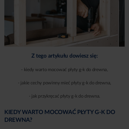
Z tego artykułu dowiesz się:
- kiedy warto mocować płyty g-k do drewna,
- jakie cechy powinny mieć płyty g-k do drewna,
- jak przykręcać płyty g-k do drewna.
KIEDY WARTO MOCOWAĆ PŁYTY G-K DO
DREWNA?