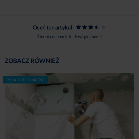
Oceń ten artykuł:
Średnia ocena:
3,5
- Ilość głosów:
2
ZOBACZ RÓWNIEŻ
PORADY TECHNICZNE