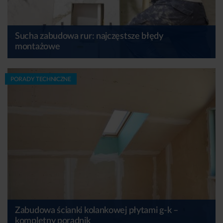
Sucha zabudowa rur: najczęstsze błędy
montażowe
PORADY TECHNICZNE
Zabudowa ścianki kolankowej płytami g-k –
kompletny poradnik