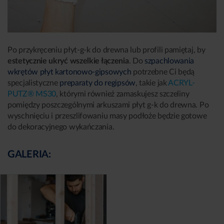
Po przykręceniu płyt-g-k do drewna lub profili pamiętaj, by
estetycznie ukryć wszelkie łączenia
. Do
szpachlowania
wkrętów płyt kartonowo-gipsowych
potrzebne Ci będą
specjalistyczne
preparaty do regipsów
, takie jak
ACRYL-
PUTZ® MS30
, którymi również zamaskujesz szczeliny
pomiędzy poszczególnymi arkuszami płyt g-k do drewna. Po
wyschnięciu i przeszlifowaniu masy podłoże będzie gotowe
do dekoracyjnego wykańczania.
GALERIA: