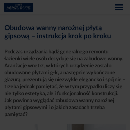
Obudowa wanny narożnej płytą
gipsową – instrukcja krok po kroku
Podczas urządzania bądź generalnego remontu
łazienki wiele osób decyduje się na zabudowę wanny.
Aranżacje wnętrz, w których urządzenie zostało
obudowane płytami g-k, a następnie wykończone
glazurą, prezentują się niezwykle elegancko i spójnie –
trzeba jednak pamiętać, że w tym przypadku liczy się
nie tylko estetyka, ale i funkcjonalność konstrukcji.
Jak powinna wyglądać zabudowa wanny narożnej
płytami gipsowymi i o jakich zasadach trzeba
pamiętać?