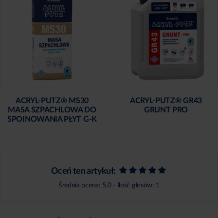
ACRYL-PUTZ® MS30
ACRYL-PUTZ® GR43
MASA SZPACHLOWA DO
GRUNT PRO
SPOINOWANIA PŁYT G-K
Oceń ten artykuł:
Średnia ocena:
5,0
- Ilość głosów:
1