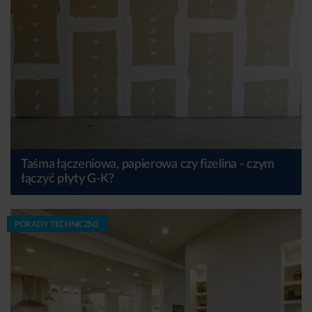
Taśma łączeniowa, papierowa czy fizelina - czym
łączyć płyty G-K?
PORADY TECHNICZNE