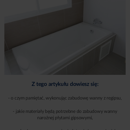
Z tego artykułu dowiesz się:
- o czym pamiętać, wykonując zabudowę wanny z regipsu,
- jakie materiały będą potrzebne do zabudowy wanny
narożnej płytami gipsowymi,