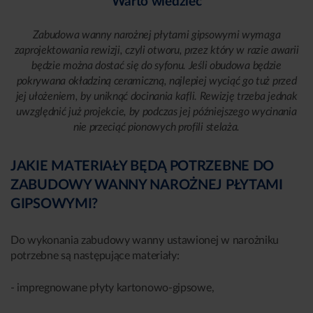
Warto wiedzieć
Zabudowa wanny narożnej płytami gipsowymi wymaga
zaprojektowania rewizji, czyli otworu, przez który w razie awarii
będzie można dostać się do syfonu. Jeśli obudowa będzie
pokrywana okładziną ceramiczną, najlepiej wyciąć go tuż przed
jej ułożeniem, by uniknąć docinania kafli. Rewizję trzeba jednak
uwzględnić już projekcie, by podczas jej późniejszego wycinania
nie przeciąć pionowych profili stelaża.
JAKIE MATERIAŁY BĘDĄ POTRZEBNE DO
ZABUDOWY WANNY NAROŻNEJ PŁYTAMI
GIPSOWYMI?
Do wykonania zabudowy wanny ustawionej w narożniku
potrzebne są następujące materiały:
- impregnowane płyty kartonowo-gipsowe,