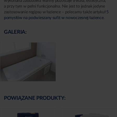
wykonana zabudowa wanny pozostaje trwała, estetyczna,
a przy tym w pełni funkcjonalna. Nie jest to jednak jedyne
zastosowanie regipsu w łazience – polecamy także artykuł
5
pomysłów na podwieszany sufit w nowoczesnej łazience
.
GALERIA:
POWIĄZANE PRODUKTY: