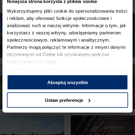
GALERIA:
Niniejsza strona korzysta z plików cookie
Wykorzystujemy pliki cookie do spersonalizowania treści
i reklam, aby oferować funkcje społecznościowe i
analizować ruch w naszej witrynie. Informacje o tym, jak
korzystasz z naszej witryny, udostępniamy partnerom
społecznościowym, reklamowym i analitycznym.
Partnerzy mogą połączyć te informacje z innymi danymi
otrzymanymi od Ciebie lub uzyskanymi podczas
korzystania z ich usług.
Akceptuj wszystkie
Ustaw preferencje